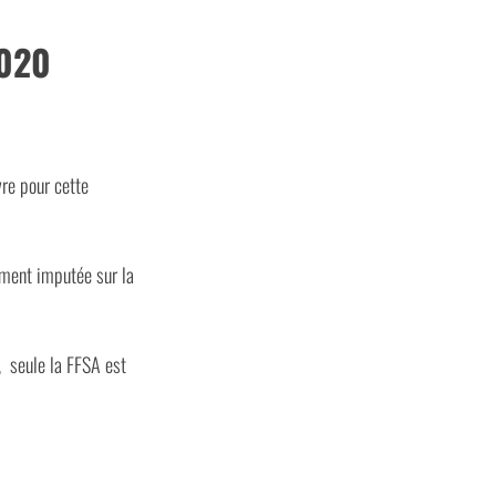
2020
re pour cette
ement imputée sur la
, seule la FFSA est