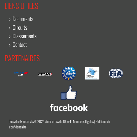
LIENS UTILES
Documents
Circuits
Classements
Contact
PARTENAIRES
Tous droits réservés ©2024 Auto-cross de l'Ouest |
Mentions légales
|
Politique de
confidentialité