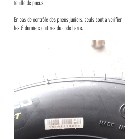
feuille de pneus.
En cas de contrôle des pneus juniors, seuls sont a vérifier
les 6 derniers chiffres du code barre.