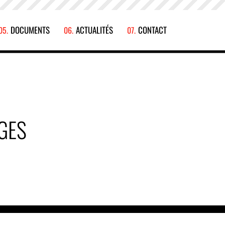
DOCUMENTS
ACTUALITÉS
CONTACT
GES