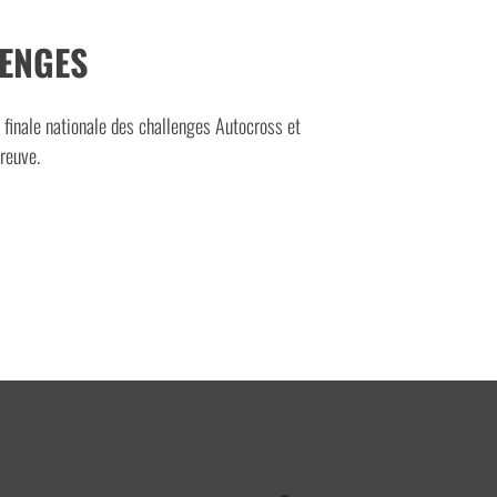
LENGES
a finale nationale des challenges Autocross et
preuve.